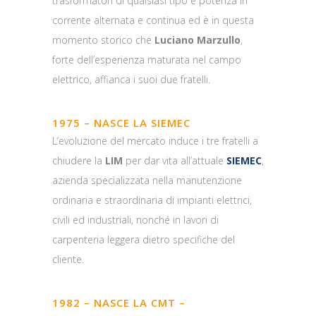
trasformatori di qualsiasi tipo e potenza in
corrente alternata e continua ed è in questa
momento storico che
Luciano Marzullo
,
forte dell’esperienza maturata nel campo
elettrico, affianca i suoi due fratelli.
1975 – NASCE LA SIEMEC
L’evoluzione del mercato induce i tre fratelli a
chiudere la
LIM
per dar vita all’attuale
SIEMEC
,
azienda specializzata nella manutenzione
ordinaria e straordinaria di impianti elettrici,
civili ed industriali, nonché in lavori di
carpenteria leggera dietro specifiche del
cliente.
1982 – NASCE LA CMT –