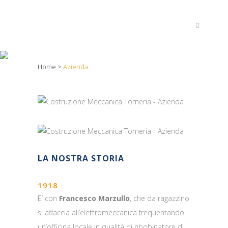
AZIENDA
Home
>
Azienda
LA NOSTRA STORIA
1918
E’ con
Francesco Marzullo
, che da ragazzino
si affaccia all’elettromeccanica frequentando
un’officina locale in qualità di ribobinatore di