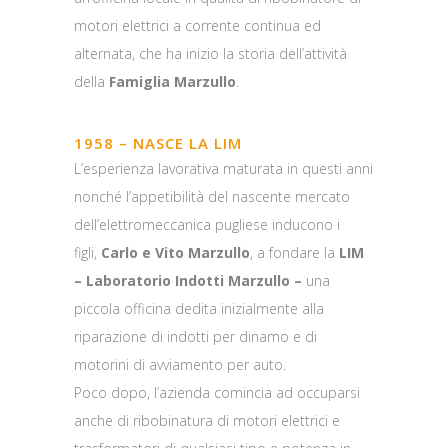
motori elettrici a corrente continua ed
alternata, che ha inizio la storia dell’attività
della
Famiglia Marzullo
.
1958 – NASCE LA LIM
L’esperienza lavorativa maturata in questi anni
nonché l’appetibilità del nascente mercato
dell’elettromeccanica pugliese inducono i
figli,
Carlo e Vito Marzullo
, a fondare la
LIM
– Laboratorio Indotti Marzullo –
una
piccola officina dedita inizialmente alla
riparazione di indotti per dinamo e di
motorini di avviamento per auto.
Poco dopo, l’azienda comincia ad occuparsi
anche di ribobinatura di motori elettrici e