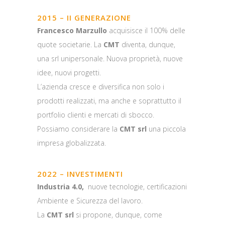
2015 – II GENERAZIONE
Francesco Marzullo
acquisisce il 100% delle
quote societarie. La
CMT
diventa, dunque,
una srl unipersonale. Nuova proprietà, nuove
idee, nuovi progetti.
L’azienda cresce e diversifica non solo i
prodotti realizzati, ma anche e soprattutto il
portfolio clienti e mercati di sbocco.
Possiamo considerare la
CMT srl
una piccola
impresa globalizzata.
2022 – INVESTIMENTI
Industria 4.0,
nuove tecnologie, certificazioni
Ambiente e Sicurezza del lavoro.
La
CMT srl
si propone, dunque, come