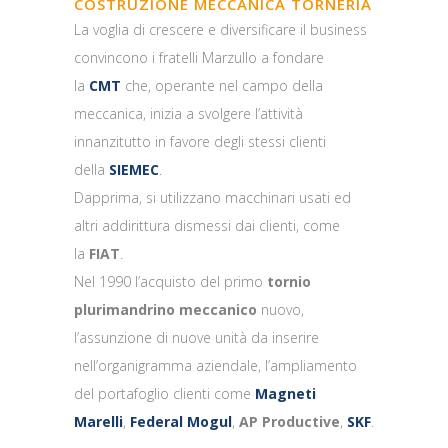
COSTRUZIONE MECCANICA TORNERIA
La voglia di crescere e diversificare il business
convincono i fratelli Marzullo a fondare
la
CMT
che, operante nel campo della
meccanica, inizia a svolgere l’attività
innanzitutto in favore degli stessi clienti
della
SIEMEC
.
Dapprima, si utilizzano macchinari usati ed
altri addirittura dismessi dai clienti, come
la
FIAT
.
Nel 1990 l’acquisto del primo
tornio
plurimandrino meccanico
nuovo,
l’assunzione di nuove unità da inserire
nell’organigramma aziendale, l’ampliamento
del portafoglio clienti come
Magneti
Marelli
,
Federal Mogul
,
AP Productive
,
SKF
.