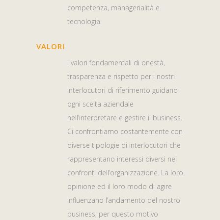
competenza, managerialità e
tecnologia.
VALORI
I valori fondamentali di onestà,
trasparenza e rispetto per i nostri
interlocutori di riferimento guidano
ogni scelta aziendale
nell’interpretare e gestire il business.
Ci confrontiamo costantemente con
diverse tipologie di interlocutori che
rappresentano interessi diversi nei
confronti dell’organizzazione. La loro
opinione ed il loro modo di agire
influenzano l’andamento del nostro
business; per questo motivo