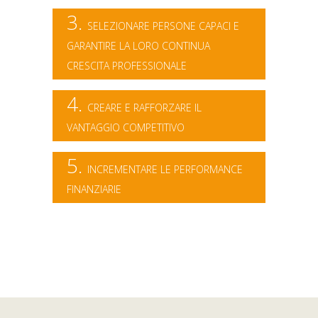
3.
SELEZIONARE PERSONE CAPACI E
GARANTIRE LA LORO CONTINUA
CRESCITA PROFESSIONALE
4.
CREARE E RAFFORZARE IL
VANTAGGIO COMPETITIVO
5.
INCREMENTARE LE PERFORMANCE
FINANZIARIE